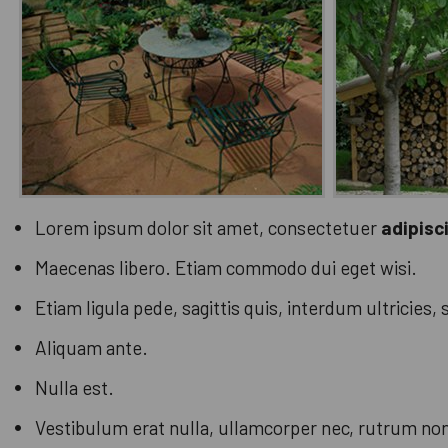
Lorem ipsum dolor sit amet, consectetuer
adipisc
Maecenas libero. Etiam commodo dui eget wisi.
Etiam ligula pede, sagittis quis, interdum ultricies,
Aliquam ante.
Nulla est.
Vestibulum erat nulla, ullamcorper nec, rutrum no