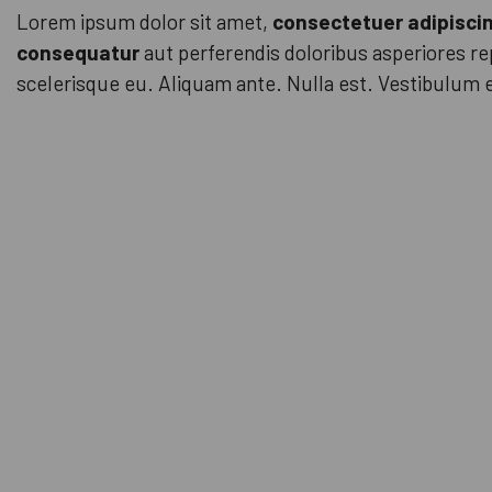
Lorem ipsum dolor sit amet,
consectetuer adipisci
consequatur
aut perferendis doloribus asperiores rep
scelerisque eu. Aliquam ante. Nulla est. Vestibulum 